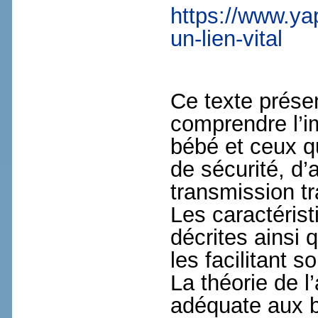
https://www.y
un-lien-vital
Ce texte présen
comprendre l’i
bébé et ceux qu
de sécurité, d
transmission t
Les caractéris
décrites ainsi 
les facilitant s
La théorie de 
adéquate aux be