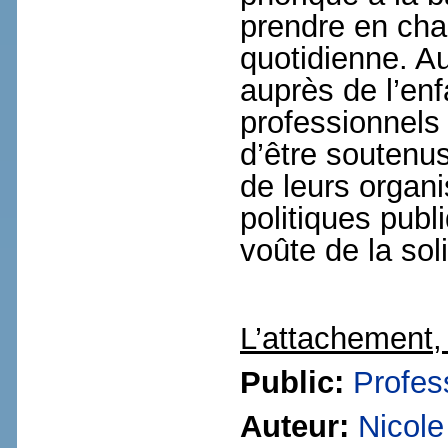
prendre en char
quotidienne. Au
auprès de l’enf
professionnels
d’être soutenu
de leurs organ
politiques publi
voûte de la sol
L’attachement, 
Public:
Profes
Auteur:
Nicol