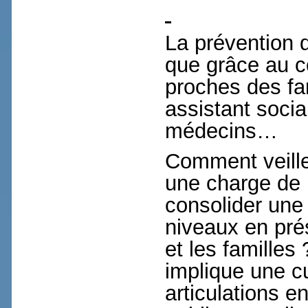
La prévention d
que grâce au c
proches des fam
assistant soci
médecins…
Comment veille
une charge de 
consolider une
niveaux en pré
et les familles
implique une cu
articulations e