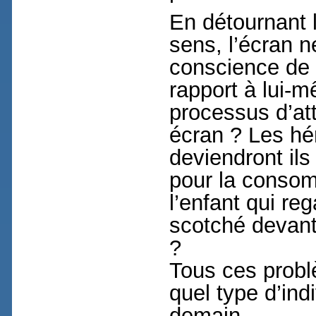
En détournant l
sens, l’écran ne
conscience de 
rapport à lui-
processus d’att
écran ? Les h
deviendront ils
pour la consom
l’enfant qui re
scotché devant 
?
Tous ces probl
quel type d’ind
demain.