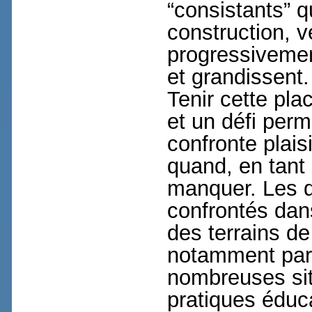
“consistants” q
construction, 
progressivement
et grandissent.
Tenir cette pla
et un défi perm
confronte plaisi
quand, en tant
manquer. Les d
confrontés dan
des terrains de
notamment par 
nombreuses situ
pratiques éduca