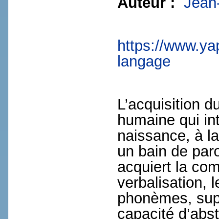
Auteur :
Jean
https://www.yap
langage
L’acquisition 
humaine qui int
naissance, à l
un bain de paro
acquiert la co
verbalisation, 
phonèmes, sup
capacité d’abst