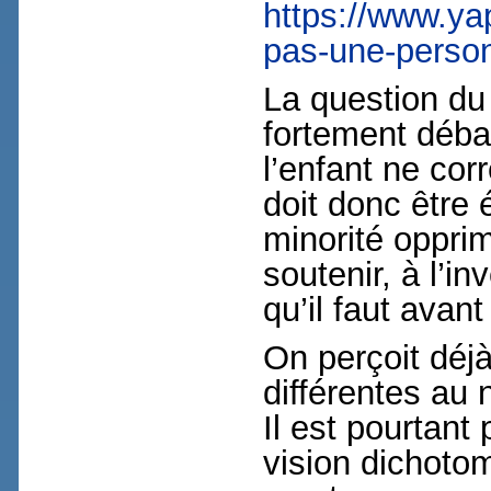
https://www.yap
pas-une-perso
La question du 
fortement débat
l’enfant ne corr
doit donc être
minorité opprim
soutenir, à l’i
qu’il faut avant
On perçoit déjà
différentes au 
Il est pourtant
vision dichotom