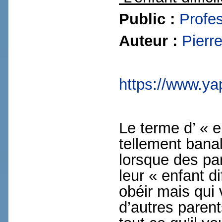
Public :
Profe
Auteur :
Pierr
https://www.yapa
Le terme d’ « e
tellement banal
lorsque des par
leur « enfant d
obéir mais qui v
d’autres parent