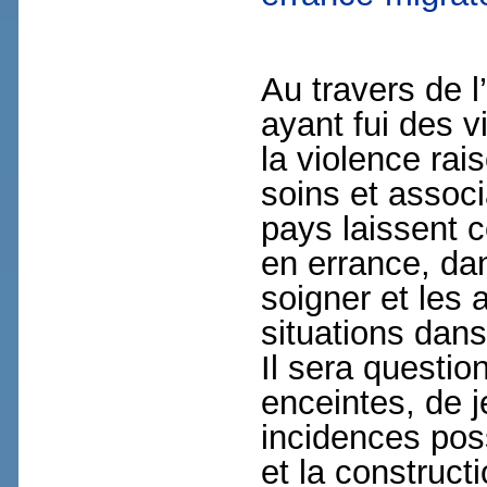
Au travers de l
ayant fui des 
la violence rai
soins et associ
pays laissent c
en errance, dan
soigner et les 
situations dans
Il sera questio
enceintes, de 
incidences poss
et la construct