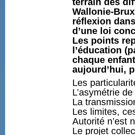
terrain des di
Wallonie-Bruxe
réflexion dans
d’une loi con
Les points re
l’éducation (p
chaque enfant
aujourd’hui, p
Les particulari
L’asymétrie de 
La transmissio
Les limites, ce
Autorité n’est 
Le projet collec