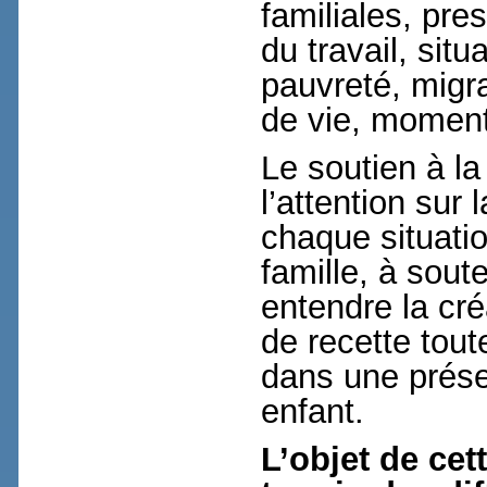
familiales, pr
du travail, sit
pauvreté, migr
de vie, momen
Le soutien à la
l’attention sur
chaque situati
famille, à soute
entendre la cré
de recette toute
dans une prés
enfant.
L’objet de ce