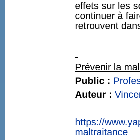
effets sur les s
continuer à fai
retrouvent dans
Prévenir la mal
Public :
Profe
Auteur :
Vince
https://www.yap
maltraitance