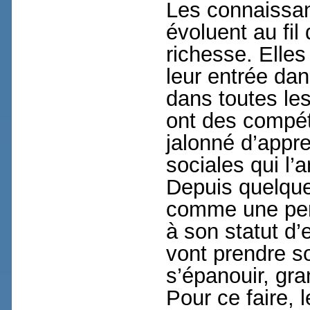
Les connaissan
évoluent au fi
richesse. Elles
leur entrée da
dans toutes le
ont des compét
jalonné d’appre
sociales qui l’
Depuis quelque
comme une pers
à son statut d’
vont prendre so
s’épanouir, gra
Pour ce faire, 