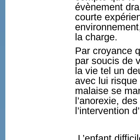
évènement dra
courte expérie
environnement,
la charge.
Par croyance q
par soucis de v
la vie tel un d
avec lui risque
malaise se man
l’anorexie, des
l’intervention d’
L’enfant diffici