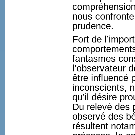
compréhension 
nous confronte 
prudence.
Fort de l’impo
comportements 
fantasmes cons
l’observateur d
être influencé 
inconscients, ni
qu’il désire pro
Du relevé des 
observé des bé
résultent nota