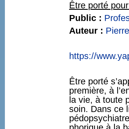
Être porté pour
Public :
Profe
Auteur :
Pierr
https://www.yap
Être porté s’ap
première, à l’e
la vie, à toute
soin. Dans ce l
pédopsychiatre
phorique à la ba