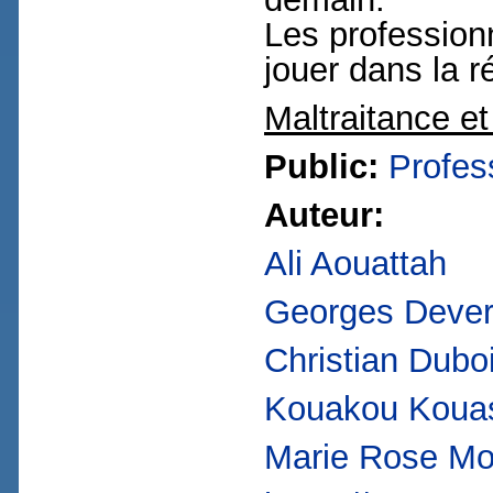
Les professionn
jouer dans la r
Maltraitance et
Public:
Profes
Auteur:
Ali Aouattah
Georges Deve
Christian Dubo
Kouakou Koua
Marie Rose Mo