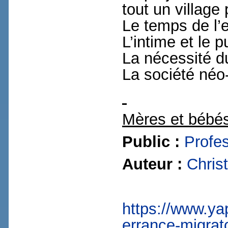
tout un village
Le temps de l’
L’intime et le p
La nécessité du
La société néo-
Mères et bébés
Public :
Profe
Auteur :
Chris
https://www.ya
errance-migrat