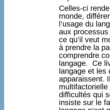
Celles-ci rend
monde, différent
l’usage du lang
aux processus r
ce qu’il veut mo
à prendre la par
comprendre co
langage. Ce liv
langage et les 
apparaissent. 
multifactoriell
difficultés qui
insiste sur le f