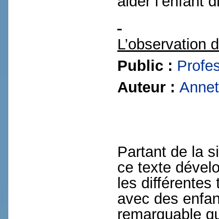
aider l’enfant di
L’observation 
Public :
Profe
Auteur :
Annet
Partant de la s
ce texte dévelo
les différentes
avec des enfant
remarquable qu