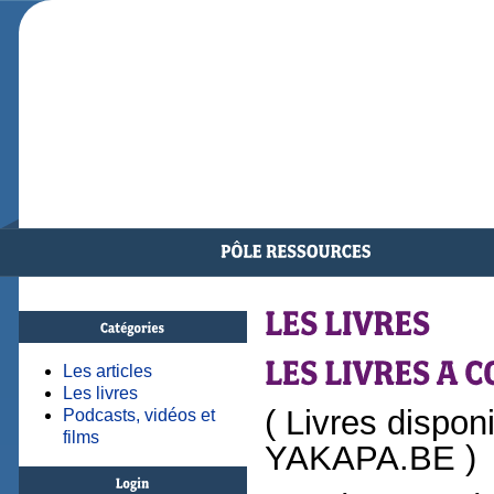
Les articles
Les livres
( Livres dispon
Podcasts, vidéos et
films
YAKAPA.BE )