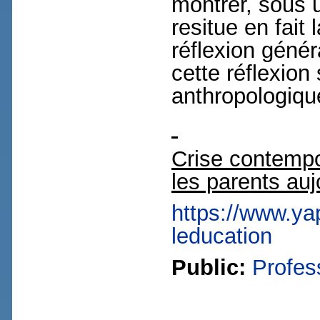
montrer, sous u
resitue en fait
réflexion génér
cette réflexio
anthropologique
Crise contempo
les parents auj
https://www.ya
leducation
Public:
Profes