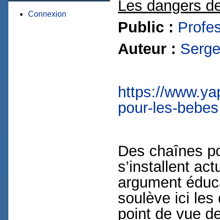
Les dangers de
Connexion
Public :
Profe
Auteur :
Serge
https://www.yap
pour-les-bebes
Des chaînes po
s’installent ac
argument éduca
soulève ici le
point de vue de