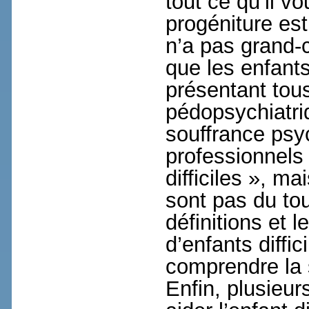
tout ce qu’il v
progéniture est
n’a pas grand-c
que les enfants
présentant tou
pédopsychiatriq
souffrance psy
professionnels 
difficiles », m
sont pas du tou
définitions et 
d’enfants diffi
comprendre la 
Enfin, plusieur