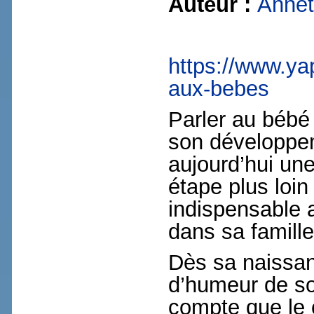
Auteur :
Annet
https://www.yap
aux-bebes
Parler au bébé 
son développem
aujourd’hui une
étape plus loin
indispensable a
dans sa famille
Dès sa naissanc
d’humeur de son
compte que le c