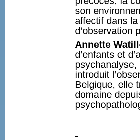
précoces, la co
son environneme
affectif dans la
d’observation p
Annette Watil
d’enfants et d
psychanalyse, e
introduit l’obs
Belgique, elle 
domaine depui
psychopathologi