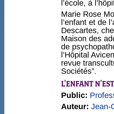
l’école, à l’hôp
Marie Rose Mor
l’enfant et de l
Descartes, che
Maison des ado
de psychopathol
l’Hôpital Avice
revue transcult
Sociétés”.
Public:
Profes
Auteur:
Jean-