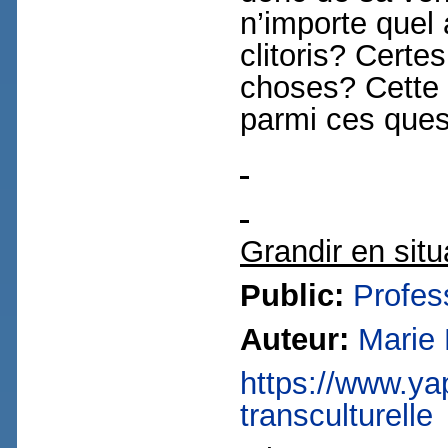
n’importe quel 
clitoris? Certe
choses? Cette 
parmi ces ques
Grandir en situ
Public:
Profes
Auteur:
Marie
https://www.yap
transculturelle